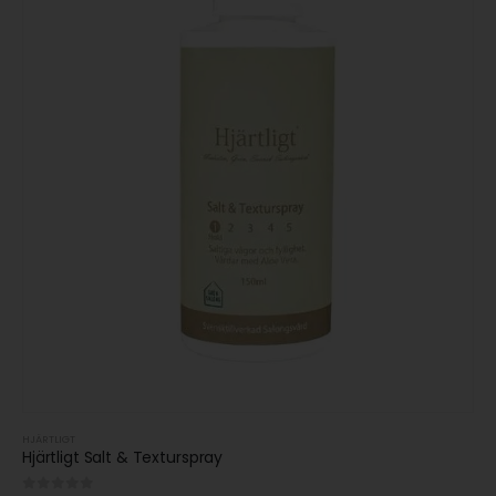
HJÄRTLIGT
Hjärtligt Salt & Texturspray