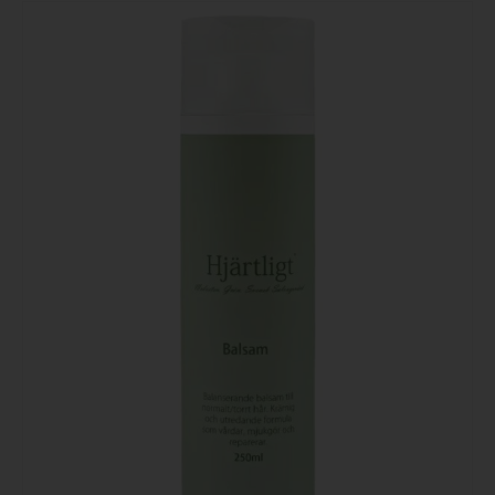
TILL I
VARUKORG