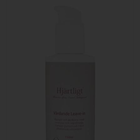
TILL I
VARUKORG