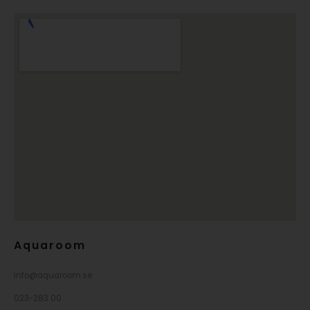
Aquaroom
info@aquaroom.se
023-283 00