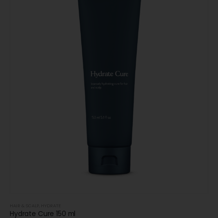
HAIR & SCALP
,
HYDRATE
Hydrate Cure 150 ml