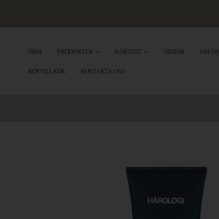
HEM
PRODUKTER
HÅRTEST
VIDEOS
OM OS
KÖPVILLKOR
KONTAKTA OSS