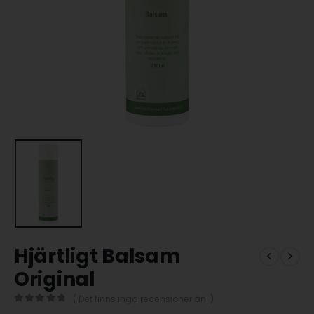
Hjärtligt Balsam
Original
( Det finns inga recensioner än. )
0
out of 5