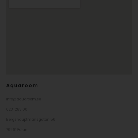
Aquaroom
info@aquaroom.se
023-283 00
Bergshauptmansgatan 56
791 61 Falun