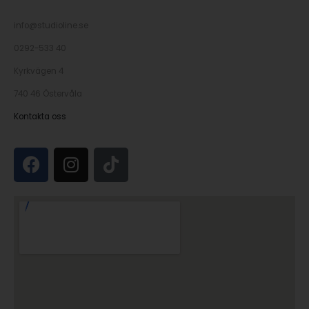
info@studioline.se
0292-533 40
Kyrkvägen 4
740 46 Östervåla
Kontakta oss