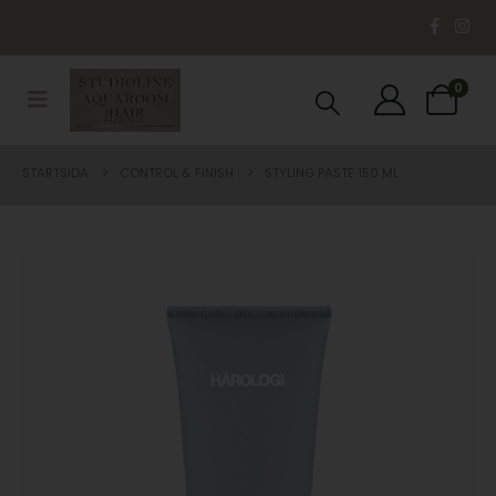
0
STARTSIDA
CONTROL & FINISH
STYLING PASTE 150 ML