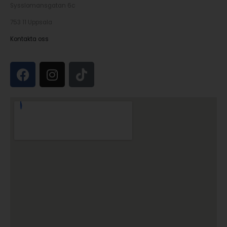
Sysslomansgatan 6c
753 11 Uppsala
Kontakta oss