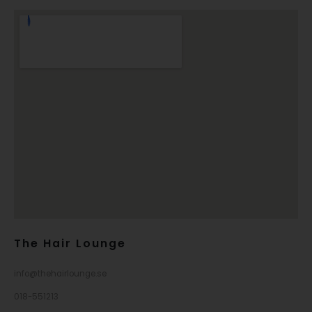
The Hair Lounge
info@thehairlounge.se
018-551213