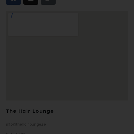
The Hair Lounge
info@thehairlounge.se