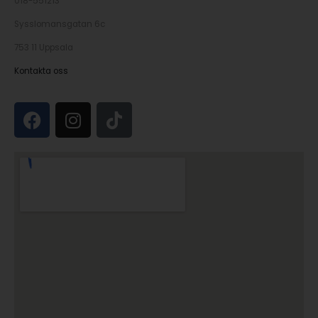
018-551213
Sysslomansgatan 6c
753 11 Uppsala
Kontakta oss