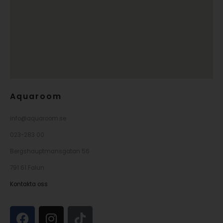
Aquaroom
info@aquaroom.se
023-283 00
Bergshauptmansgatan 56
791 61 Falun
Kontakta oss