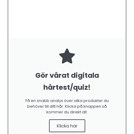
Gör vårat digitala
hårtest/quiz!
Få en snabb analys över vilka produkter du
behöver till ditt hår. Klicka på knappen så
kommer du direkt dit.
Klicka här
COLOR
,
CONTROL & FINISH
Color Protector 150 ml