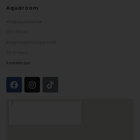
Aquaroom
info@aquaroom.se
023-283 00
Bergshauptmansgatan 56
791 61 Falun
Kontakta oss