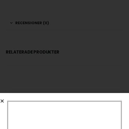
RECENSIONER (0)
RELATERADE PRODUKTER