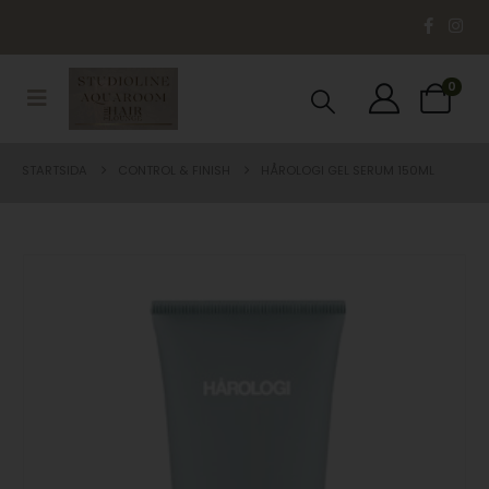
0
STARTSIDA
CONTROL & FINISH
HÅROLOGI GEL SERUM 150ML