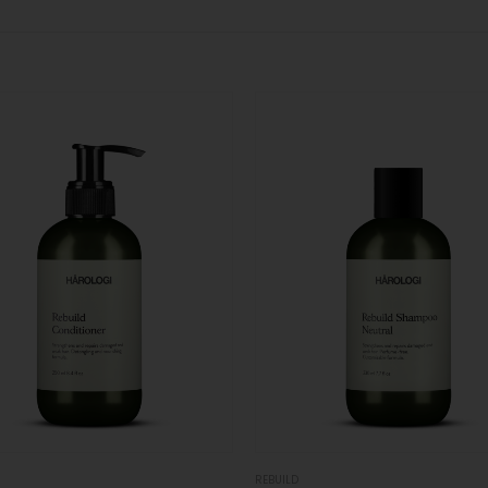
REBUILD