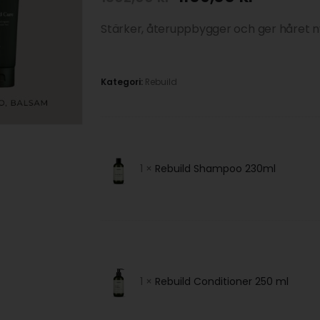
Stärker, återuppbygger och ger håret n
Kategori:
Rebuild
1 ×
Rebuild Shampoo 230ml
1 ×
Rebuild Conditioner 250 ml