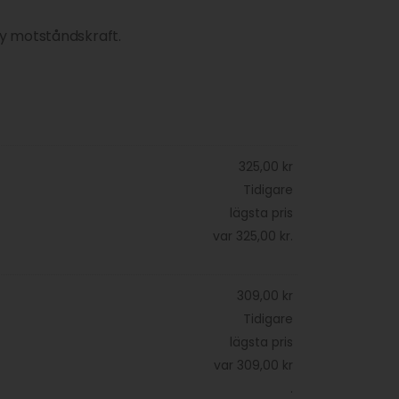
y motståndskraft.
325,00
kr
Tidigare
lägsta pris
var
325,00
kr
.
309,00
kr
Tidigare
lägsta pris
var
309,00
kr
.