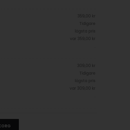
359,00
kr
Tidigare
lägsta pris
var
359,00
kr
.
309,00
kr
Tidigare
lägsta pris
var
309,00
kr
.
UKORG