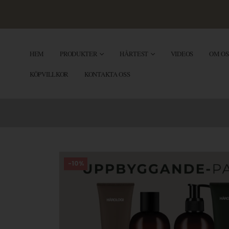
HEM
PRODUKTER
HÅRTEST
VIDEOS
OM OS
KÖPVILLKOR
KONTAKTA OSS
-10%