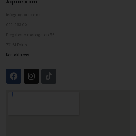
Aquaroom
info@aquaroom.se
023-283 00
Bergshauptmansgatan 56
791 61 Falun
Kontakta oss