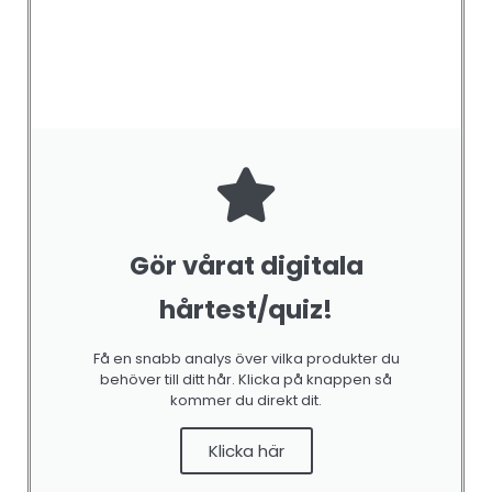
Gör vårat digitala
hårtest/quiz!
Få en snabb analys över vilka produkter du
behöver till ditt hår. Klicka på knappen så
kommer du direkt dit.
Klicka här
COLOR
,
CONTROL & FINISH